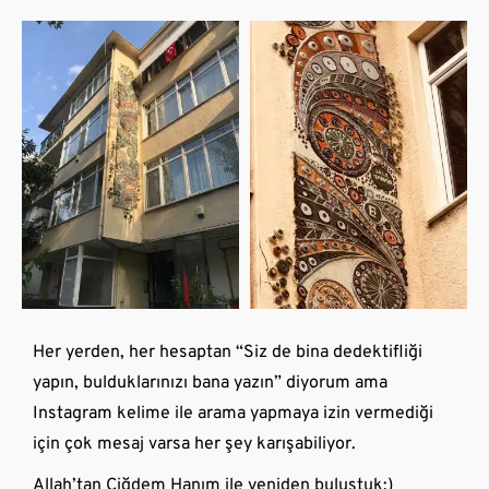
Her yerden, her hesaptan “Siz de bina dedektifliği
yapın, bulduklarınızı bana yazın” diyorum ama
Instagram kelime ile arama yapmaya izin vermediği
için çok mesaj varsa her şey karışabiliyor.
Allah’tan Çiğdem Hanım ile yeniden buluştuk:)