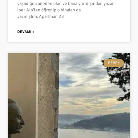
yaşadığını aileden olan ve bana yurtdışından yazan
İpek Alp’ten öğrenip o binaları da
yazmıştım. Apartman 23
DEVAMI »
BEBEK