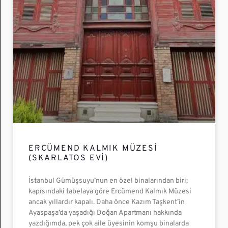
ERCÜMEND KALMIK MÜZESI
(SKARLATOS EVI)
İstanbul Gümüşsuyu’nun en özel binalarından biri;
kapısındaki tabelaya göre Ercümend Kalmık Müzesi
ancak yıllardır kapalı. Daha önce Kazım Taşkent’in
Ayaspaşa’da yaşadığı Doğan Apartmanı hakkında
yazdığımda, pek çok aile üyesinin komşu binalarda