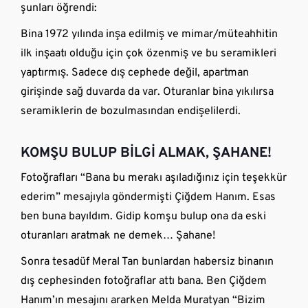
şunları öğrendi:
Bina 1972 yılında inşa edilmiş ve mimar/müteahhitin
ilk inşaatı olduğu için çok özenmiş ve bu seramikleri
yaptırmış. Sadece dış cephede değil, apartman
girişinde sağ duvarda da var. Oturanlar bina yıkılırsa
seramiklerin de bozulmasından endişelilerdi.
KOMŞU BULUP BİLGİ ALMAK, ŞAHANE!
Fotoğrafları “Bana bu merakı aşıladığınız için teşekkür
ederim” mesajıyla göndermişti Çiğdem Hanım. Esas
ben buna bayıldım. Gidip komşu bulup ona da eski
oturanları aratmak ne demek… Şahane!
Sonra tesadüf Meral Tan bunlardan habersiz binanın
dış cephesinden fotoğraflar attı bana. Ben Çiğdem
Hanım’ın mesajını ararken Melda Muratyan “Bizim