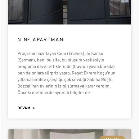
NINE APARTMANI
Programı hazırlayan Cem (Erciyes) ile Kansu
(Şarman), beni bu site, bu oluşum vesilesiyle
programa davet ettiklerinde (buyrun yayın burada)
ben de onlara sürpriz yapıp, Reşat Ekrem Koçu’nun
yıllarca birlikte çalıştığı, çok sevdiği Sabiha Rüştü
Bozcalı’nın evlerinin izini sürmeye karar verdim.
Önceki metinlerde ayrıntılı bilgiler de
DEVAMI »