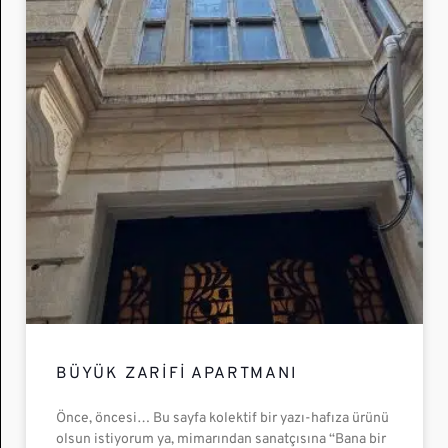
BÜYÜK ZARIFI APARTMANI
Önce, öncesi… Bu sayfa kolektif bir yazı-hafıza ürünü
olsun istiyorum ya, mimarından sanatçısına “Bana bir