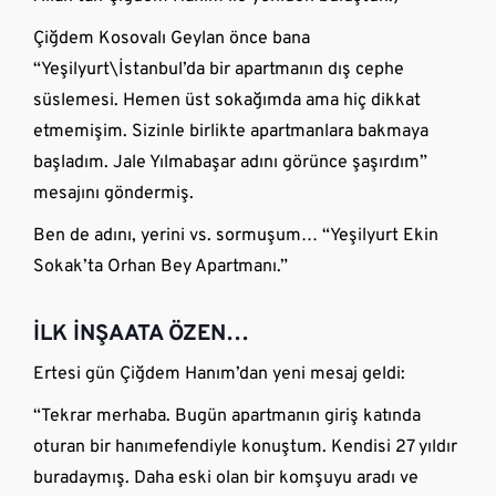
Çiğdem Kosovalı Geylan önce bana
“Yeşilyurt\İstanbul’da bir apartmanın dış cephe
süslemesi. Hemen üst sokağımda ama hiç dikkat
etmemişim. Sizinle birlikte apartmanlara bakmaya
başladım. Jale Yılmabaşar adını görünce şaşırdım”
mesajını göndermiş.
Ben de adını, yerini vs. sormuşum… “Yeşilyurt Ekin
Sokak’ta Orhan Bey Apartmanı.”
İLK İNŞAATA ÖZEN…
Ertesi gün Çiğdem Hanım’dan yeni mesaj geldi:
“Tekrar merhaba. Bugün apartmanın giriş katında
oturan bir hanımefendiyle konuştum. Kendisi 27 yıldır
buradaymış. Daha eski olan bir komşuyu aradı ve