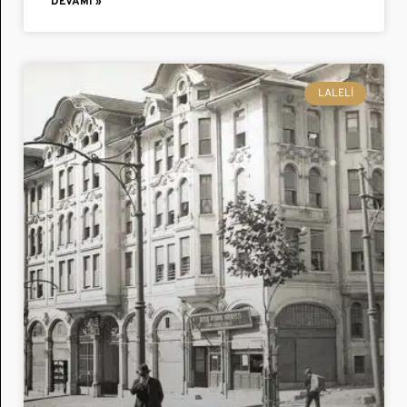
DEVAMI »
LALELI