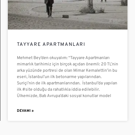
TAYYARE APARTMANLARI
Mehmet Bey’den okuyalım: “Tayyare Apartmanları
mimarlık tarihimiz için birçok açıdan önemli: 20 TL’nin
arka yüzünde portresi de olan Mimar Kemalettin’in bu
eseri, İstanbul’un ilk betonarme yapılarından.
Suriçi’nin de ilk apartmanlarından. İstanbul’da yapılan
ilk #site olduğu da rahatlıkla iddia edilebilir.
Ülkemizde, Batı Avrupa’daki sosyal konutlar model
DEVAMI »