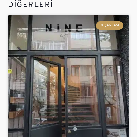
DİĞERLERİ
NIŞANTAŞI