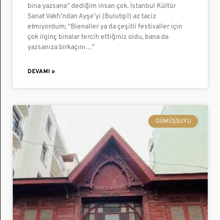
bina yazsana” dediğim insan çok. İstanbul Kültür
Sanat Vakfı’ndan Ayşe’yi (Bulutgil) az taciz
etmiyordum; “Bienaller ya da çeşitli festivaller için
çok ilginç binalar tercih ettiğiniz oldu, bana da
yazsanıza birkaçını…”
DEVAMI »
GÜMÜŞSUYU