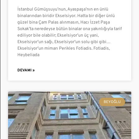
İstanbul Gümüşsuyu’nun, Ayaspaşa’nın en ünlü
binalarından biridir Ekselsiyor. Hatta bir diğer ünlü
güzel bina Çam Palas alınmasın, Hacı İzzet Paşa
Sokak’ta neredeyse bütün binalar ona yakınlığıyla tarif
ediliyor bile olabilir; Ekselsiyor’un üç yani,
Ekselsiyor’un sağı, Ekselsiyor’un solu gibi gibi…
Ekselsiyor’un mimarı Perikles Fotiadis. Fotiadis,
Heybeliada
DEVAMI »
BEYOĞLU