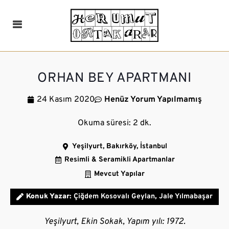
ORHAN BEY APARTMANI
24 Kasım 2020
Henüz Yorum Yapılmamış
Yeşilyurt, Bakırköy, İstanbul
Resimli & Seramikli Apartmanlar
Mevcut Yapılar
Konuk Yazar:
Çiğdem Kosovalı Geylan
,
Jale Yılmabaşar
Yeşilyurt, Ekin Sokak, Yapım yılı: 1972.