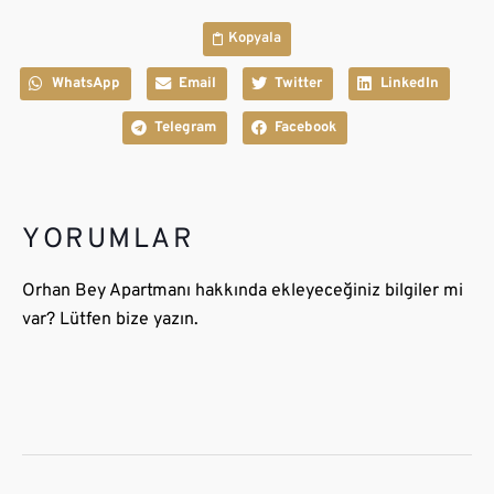
Kopyala
WhatsApp
Email
Twitter
LinkedIn
Telegram
Facebook
YORUMLAR
Orhan Bey Apartmanı hakkında ekleyeceğiniz bilgiler mi
var? Lütfen bize yazın.