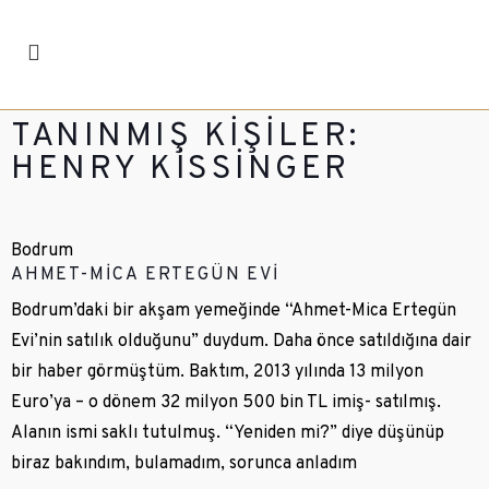
TANINMIŞ KIŞILER:
HENRY KISSINGER
Bodrum
AHMET-MICA ERTEGÜN EVI
Bodrum’daki bir akşam yemeğinde “Ahmet-Mica Ertegün
Evi’nin satılık olduğunu” duydum. Daha önce satıldığına dair
bir haber görmüştüm. Baktım, 2013 yılında 13 milyon
Euro’ya – o dönem 32 milyon 500 bin TL imiş- satılmış.
Alanın ismi saklı tutulmuş. “Yeniden mi?” diye düşünüp
biraz bakındım, bulamadım, sorunca anladım