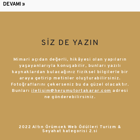
DEVAMI »
SİZ DE YAZIN
Mimari açıdan değerli, hikâyesi olan yapıların
yaşayanlarıyla konuşabilir, bunları yazılı
kaynaklardan bulacağınız fiziksel bilgilerle bir
araya getirip metinler oluşturabilirsiniz.
Fotoğraflarını çekerseniz bu da güzel olacaktır.
Bunları
iletisim@herumutortakarar.com
adresi
ne gönderebilirsiniz.
2022 Altın Örümcek Web Ödülleri Turizm &
Seyahat kategorisi 2.si