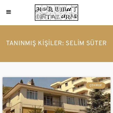
TANINMIŞ KIŞILER: SELIM SÜTER
ÇEKIRGE